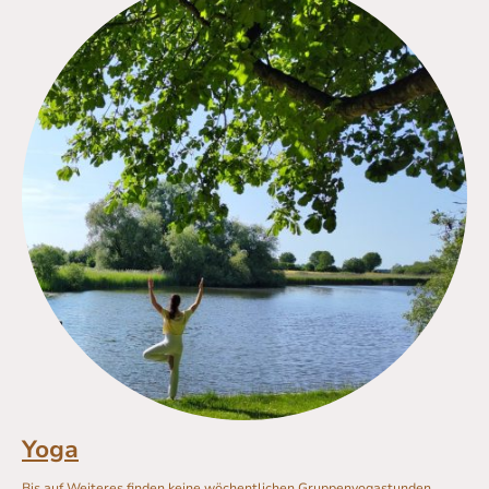
Yoga
Bis auf Weiteres finden keine wöchentlichen Gruppenyogastunden