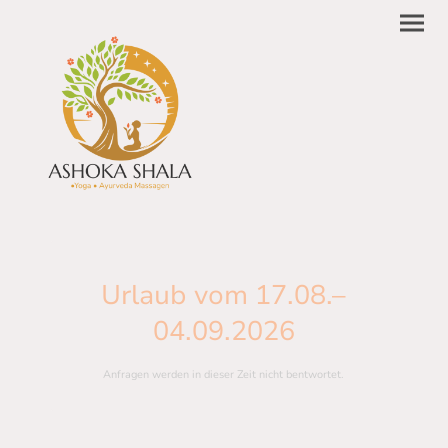
Urlaub vom 17.08.–
04.09.2026
Anfragen werden in dieser Zeit nicht bentwortet.